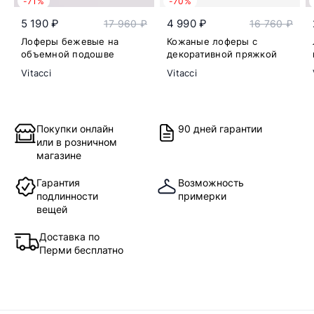
-71%
-70%
5 190 ₽
4 990 ₽
17 960 ₽
16 760 ₽
Лоферы бежевые на
Кожаные лоферы с
объемной подошве
декоративной пряжкой
Vitacci
Vitacci
Покупки онлайн
90 дней гарантии
или в розничном
магазине
Гарантия
Возможность
подлинности
примерки
вещей
Доставка по
Перми бесплатно