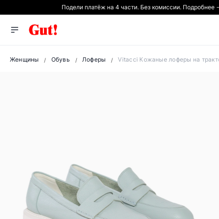
Подели платёж на 4 части. Без комиссии. Подробнее 
Женщины
Обувь
Лоферы
Vitacci Кожаные лоферы на трак