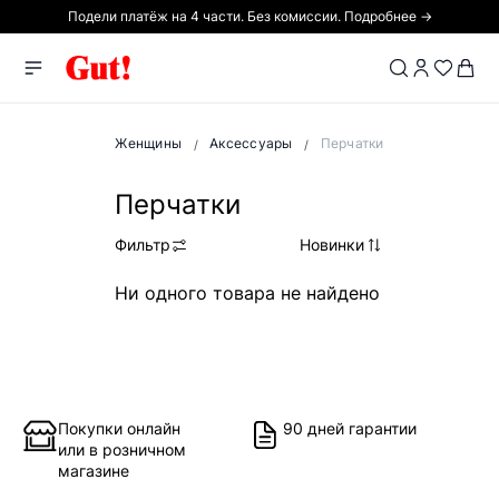
Подели платёж на 4 части. Без комиссии. Подробнее →
Женщины
Аксессуары
Перчатки
Перчатки
Фильтр
Новинки
Ни одного товара не найдено
Покупки онлайн
90 дней гарантии
или в розничном
магазине