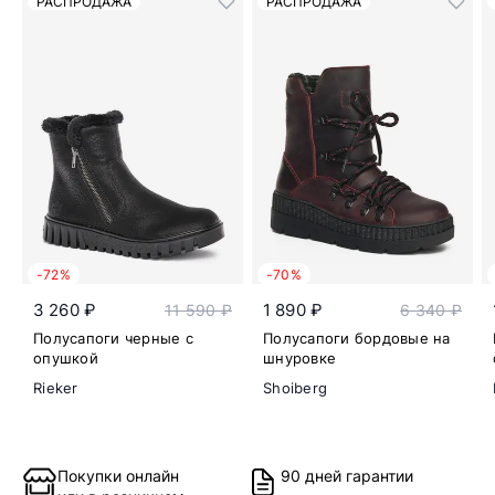
РАСПРОДАЖА
РАСПРОДАЖА
-72%
-70%
3 260 ₽
1 890 ₽
11 590 ₽
6 340 ₽
Полусапоги черные с
Полусапоги бордовые на
опушкой
шнуровке
Rieker
Shoiberg
Покупки онлайн
90 дней гарантии