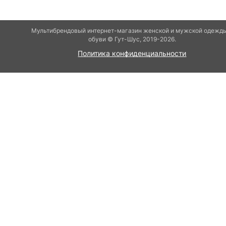
Мультибрендовый интернет-магазин женской и мужской одежды
обуви © Гут-Шуc, 2019-2026.
Политика конфиденциальности