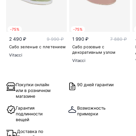
-75%
-75%
2 490 ₽
1 990 ₽
9 990 ₽
7 880 ₽
Сабо зеленые с плетением
Сабо розовые с
декоративным узлом
Vitacci
Vitacci
Покупки онлайн
90 дней гарантии
или в розничном
магазине
Гарантия
Возможность
подлинности
примерки
вещей
Доставка по