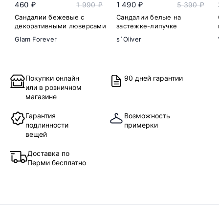
460 ₽
1 490 ₽
1 990 ₽
5 390 ₽
Сандалии бежевые с
Сандалии белые на
декоративными люверсами
застежке-липучке
Glam Forever
s`Oliver
Покупки онлайн
90 дней гарантии
или в розничном
магазине
Гарантия
Возможность
подлинности
примерки
вещей
Доставка по
Перми бесплатно