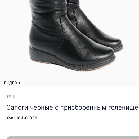
ВИДЕО
TF'S
Сапоги черные с присборенным голенищ
Код: 104-01058