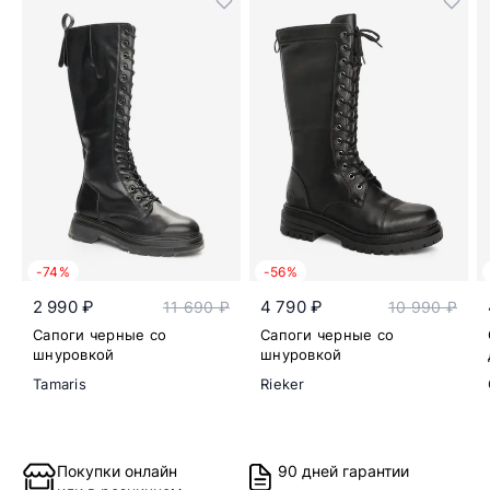
-74%
-56%
2 990 ₽
4 790 ₽
11 690 ₽
10 990 ₽
Сапоги черные со
Сапоги черные со
шнуровкой
шнуровкой
Tamaris
Rieker
Покупки онлайн
90 дней гарантии