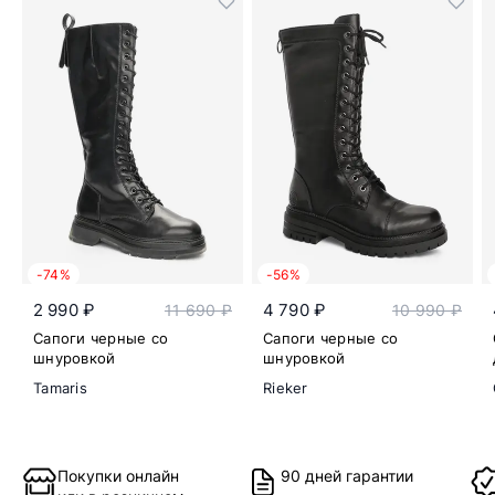
-74%
-56%
2 990 ₽
4 790 ₽
11 690 ₽
10 990 ₽
Сапоги черные со
Сапоги черные со
шнуровкой
шнуровкой
Tamaris
Rieker
Покупки онлайн
90 дней гарантии