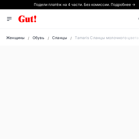
Подели платёж на 4 части. Без комиссии. Подробнее →
Женщины
Обувь
Сланцы
Tamaris Сланцы молочного цвет