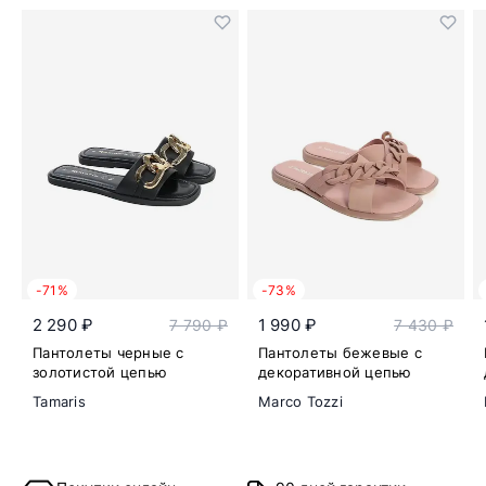
-71%
-73%
2 290 ₽
1 990 ₽
7 790 ₽
7 430 ₽
Пантолеты черные с
Пантолеты бежевые с
золотистой цепью
декоративной цепью
Tamaris
Marco Tozzi