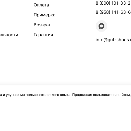
8 (800) 101-33-2
Оплата
8 (958) 141-63-
Примерка
Возврат
альности
Гарантия
info@gut-shoes.
а и улучшения пользовательского опыта. Продолжая пользоваться сайтом,