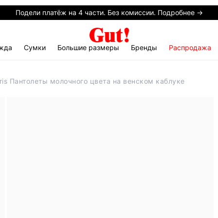
Подели платёж на 4 части. Без комиссии. Подробнее →
жда
Сумки
Большие размеры
Бренды
Распродажа
ris Пантолеты молочного цвета на венском каблуке