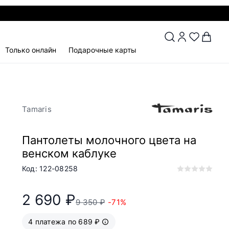
Только онлайн
Подарочные карты
Tamaris
Пантолеты молочного цвета на
венском каблуке
Код: 122-08258
2 690 ₽
9 350 ₽
-71%
4 платежа по 689 ₽