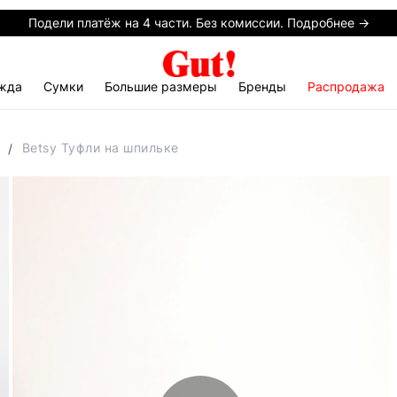
Подели платёж на 4 части. Без комиссии. Подробнее →
жда
Сумки
Большие размеры
Бренды
Распродажа
Betsy Туфли на шпильке