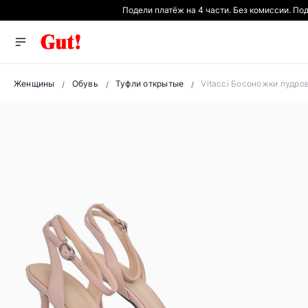
Подели платёж на 4 части. Без комиссии. По
Женщины
Обувь
Туфли открытые
Vitacci Босоножки пудро