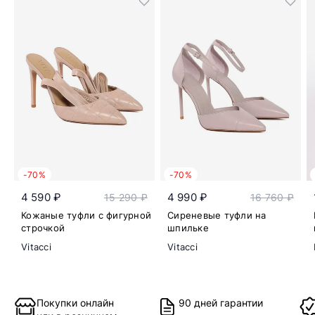
-70%
-70%
4 590 ₽
4 990 ₽
15 290 ₽
16 760 ₽
Кожаные туфли с фигурной
Сиреневые туфли на
строчкой
шпильке
Vitacci
Vitacci
Покупки онлайн
90 дней гарантии