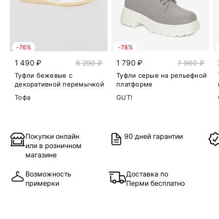
-76%
-78%
1 490 ₽
1 790 ₽
6 290 ₽
7 960 ₽
Туфли бежевые с
Туфли серые на рельефной
декоративной перемычкой
платформе
Тофа
GUT!
Покупки онлайн
90 дней гарантии
или в розничном
магазине
Возможность
Доставка по
примерки
Перми бесплатно