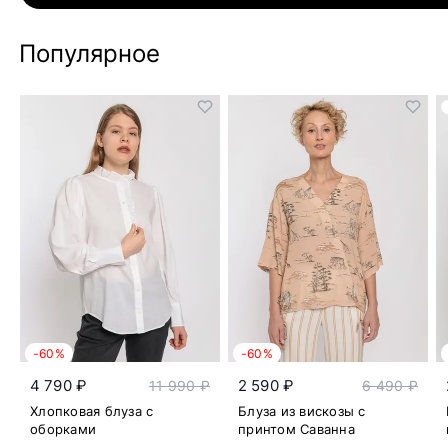
Популярное
-60%
-60%
4 790 ₽
2 590 ₽
11 990 ₽
6 490 ₽
Хлопковая блуза с
Блуза из вискозы с
оборками
принтом Саванна