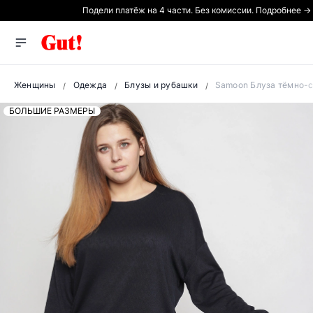
Подели платёж на 4 части. Без комиссии. Подробнее →
Женщины
Одежда
Блузы и рубашки
Samoon Блуза тёмно-с
БОЛЬШИЕ РАЗМЕРЫ