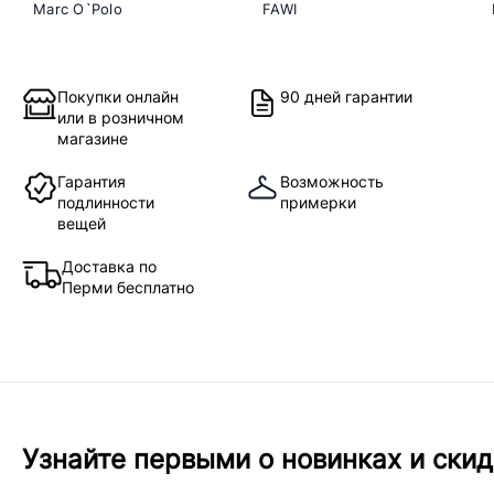
Marc O`Polo
FAWI
Покупки онлайн
90 дней гарантии
или в розничном
магазине
Гарантия
Возможность
подлинности
примерки
вещей
Доставка по
Перми бесплатно
Узнайте первыми о новинках и скид