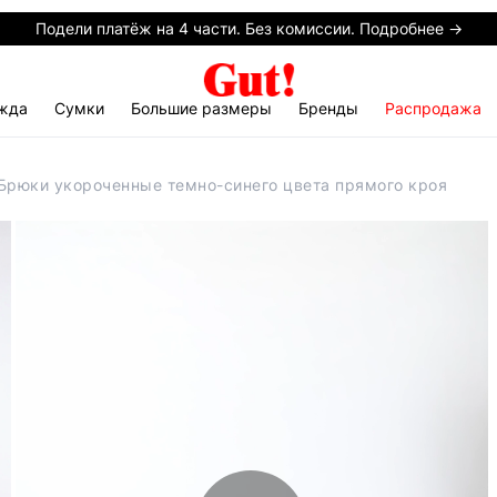
Подели платёж на 4 части. Без комиссии. Подробнее →
жда
Сумки
Большие размеры
Бренды
Распродажа
Брюки укороченные темно-синего цвета прямого кроя