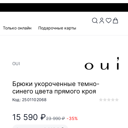
Только онлайн
Подарочные карты
OUI
Брюки укороченные темно-
синего цвета прямого кроя
Код: 2501102068
15 590 ₽
23 990 ₽
-35%