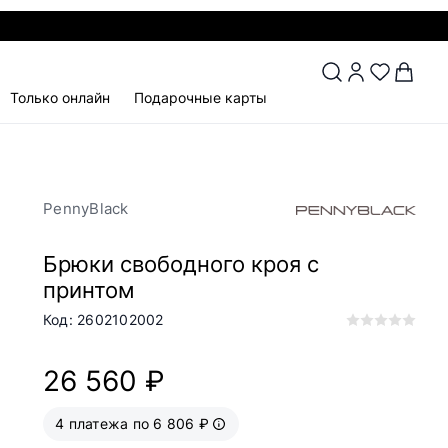
Только онлайн
Подарочные карты
PennyBlack
Брюки свободного кроя с
принтом
Код: 2602102002
26 560 ₽
4 платежа по 6 806 ₽