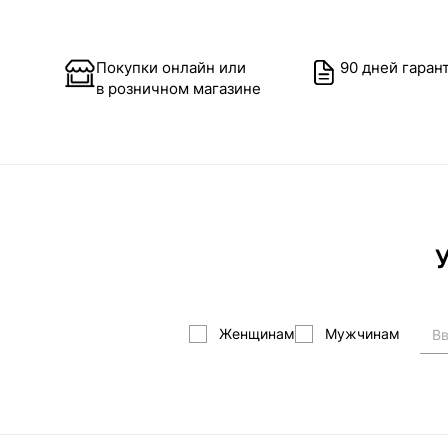
Покупки онлайн или
90 дней гаран
в розничном магазине
У
Женщинам
Мужчинам