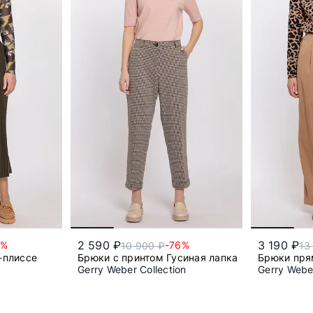
2 590 ₽
3 190 ₽
5%
-76%
10 900 ₽
13
-плиссе
Брюки с принтом Гусиная лапка
Брюки пря
Gerry Weber Collection
Gerry Weber
54