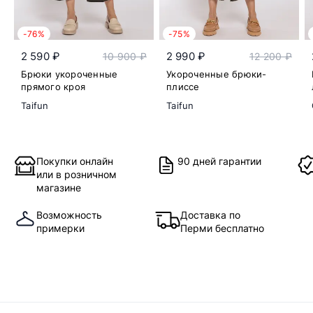
-76%
-75%
2 590 ₽
2 990 ₽
10 900 ₽
12 200 ₽
Брюки укороченные
Укороченные брюки-
прямого кроя
плиссе
Taifun
Taifun
Покупки онлайн
90 дней гарантии
или в розничном
магазине
Возможность
Доставка по
примерки
Перми бесплатно