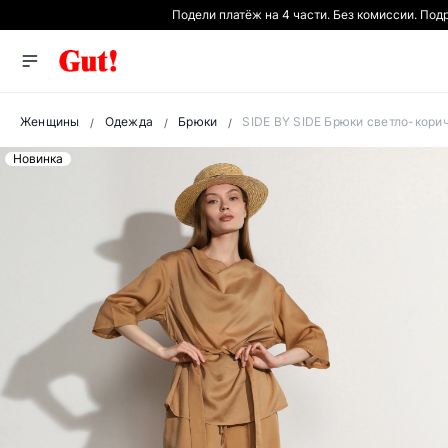
Подели платёж на 4 части. Без комиссии. Под
Женщины
Одежда
Брюки
SIDE BY SIDE Брюки светло-кори
Новинка