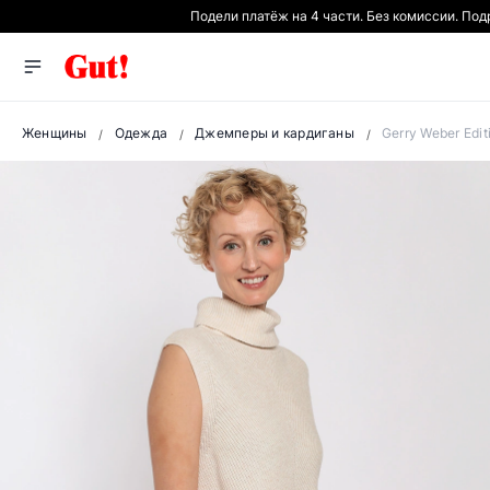
Подели платёж на 4 части. Без комиссии. По
Женщины
Одежда
Джемперы и кардиганы
Gerry Weber Edi