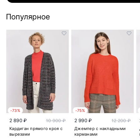
Популярное
-73%
-75%
2 890 ₽
2 990 ₽
10 900 ₽
12 200 ₽
Кардиган прямого кроя с
Джемпер с накладными
вырезами
карманами