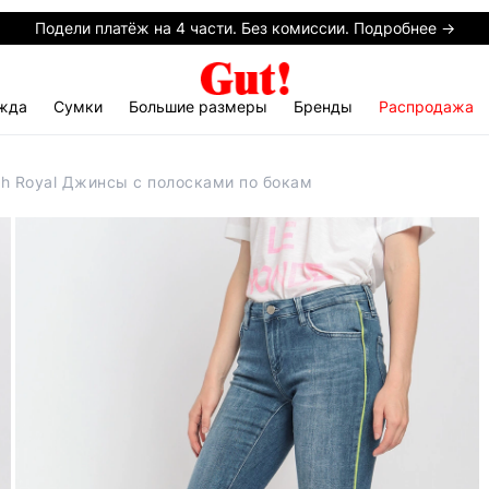
Подели платёж на 4 части. Без комиссии. Подробнее →
жда
Сумки
Большие размеры
Бренды
Распродажа
ch Royal Джинсы с полосками по бокам