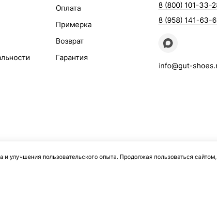
8 (800) 101-33-2
Оплата
8 (958) 141-63-
Примерка
Возврат
альности
Гарантия
info@gut-shoes.
а и улучшения пользовательского опыта. Продолжая пользоваться сайтом,