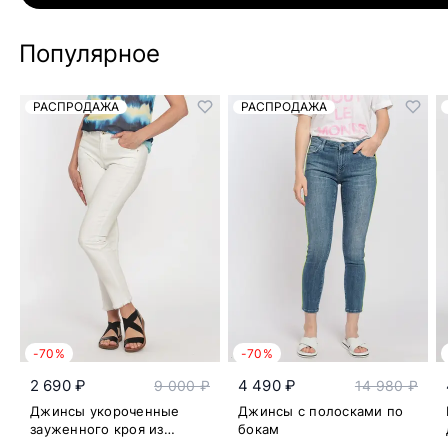
Популярное
РАСПРОДАЖА
РАСПРОДАЖА
-70%
-70%
2 690 ₽
4 490 ₽
9 000 ₽
14 980 ₽
Джинсы укороченные
Джинсы с полосками по
зауженного кроя из
бокам
смесового хлопка