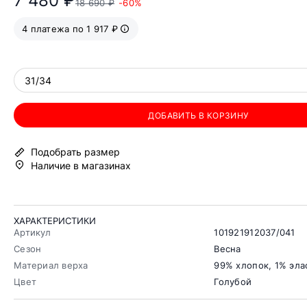
7 480 ₽
18 690 ₽
-60%
4 платежа по 1 917 ₽
31/34
ДОБАВИТЬ В КОРЗИНУ
Подобрать размер
Наличие в магазинах
ХАРАКТЕРИСТИКИ
Артикул
101921912037/041
Сезон
Весна
Материал верха
99% хлопок, 1% эла
Цвет
Голубой