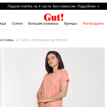
Подели платёж на 4 части. Без комиссии. Подробнее →
жда
Сумки
Большие размеры
Бренды
Распродажа
онгсливы
Taifun Хлопковая футболка