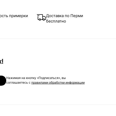
ость примерки
Доставка по Перми
бесплатно
х!
Нажимая на кнопку «Подписаться», вы
соглашаетесь с
правилами обработки информации