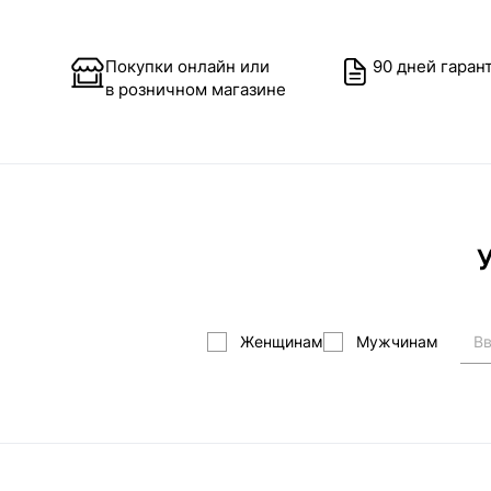
Покупки онлайн или
90 дней гаран
в розничном магазине
У
Женщинам
Мужчинам