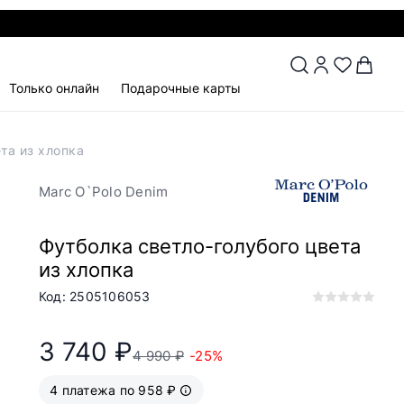
Только онлайн
Подарочные карты
та из хлопка
Marc O`Polo Denim
Футболка светло-голубого цвета
из хлопка
Код: 2505106053
3 740 ₽
4 990 ₽
-25%
4 платежа по 958 ₽