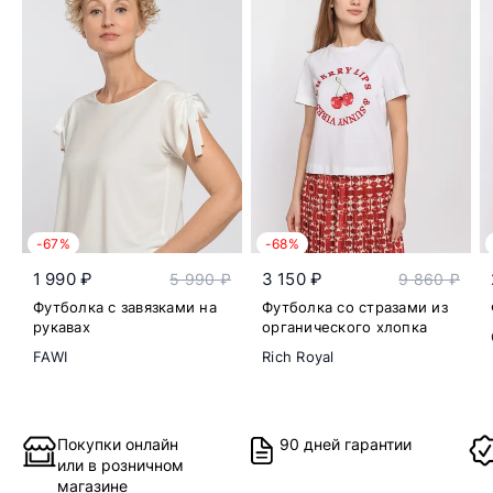
-67%
-68%
1 990 ₽
3 150 ₽
5 990 ₽
9 860 ₽
Футболка с завязками на
Футболка со стразами из
рукавах
органического хлопка
FAWI
Rich Royal
Покупки онлайн
90 дней гарантии
или в розничном
магазине