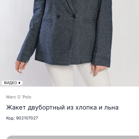
ВИДЕО
Marc O`Polo
Жакет двубортный из хлопка и льна
Код: 902107027