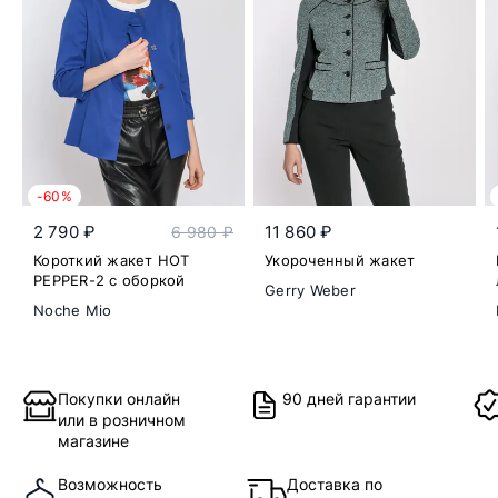
-60%
2 790 ₽
11 860 ₽
6 980 ₽
Короткий жакет HOT
Укороченный жакет
PEPPER-2 с оборкой
Gerry Weber
Noche Mio
Покупки онлайн
90 дней гарантии
или в розничном
магазине
Возможность
Доставка по