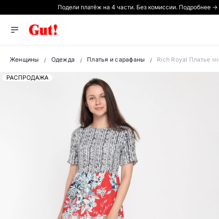
Подели платёж на 4 части. Без комиссии. Подробнее →
Женщины
Одежда
Платья и сарафаны
Rich Royal Платье м
РАСПРОДАЖА