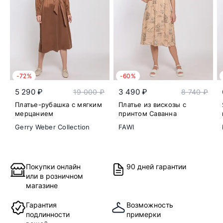
-72%
-60%
5 290 ₽
3 490 ₽
19 000 ₽
8 740 ₽
Платье-рубашка с мягким
Платье из вискозы с
мерцанием
принтом Саванна
Gerry Weber Collection
FAWI
Покупки онлайн
90 дней гарантии
или в розничном
магазине
Гарантия
Возможность
подлинности
примерки