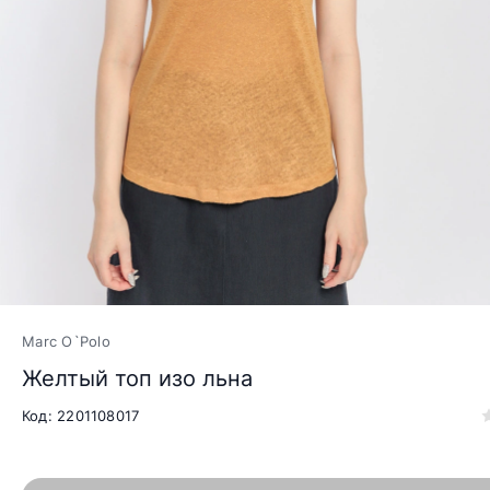
Marc O`Polo
Желтый топ изо льна
Код: 2201108017