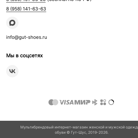
8 (958) 141-63-63
info@gut-shoes.ru
Мы в соцсетях
Мультибрендовый интернет-магазин женской и мужской одежд
обуви © Гут-Шуc, 2019-2026.