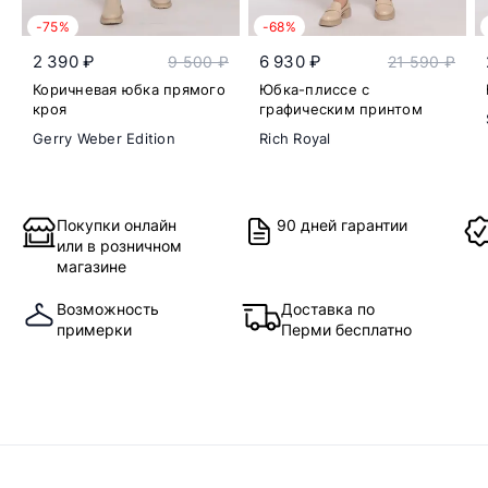
-75%
-68%
2 390 ₽
6 930 ₽
9 500 ₽
21 590 ₽
Коричневая юбка прямого
Юбка-плиссе с
кроя
графическим принтом
Gerry Weber Edition
Rich Royal
Покупки онлайн
90 дней гарантии
или в розничном
магазине
Возможность
Доставка по
примерки
Перми бесплатно