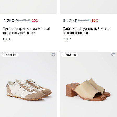
4 290
3 270
5 390
4 670
-20%
-30%
a
a
a
a
Туфли закрытые из мягкой
Сабо из натуральной кожи
натуральной кожи
чёрного цвета
GUT!
GUT!
Новинка
Новинка