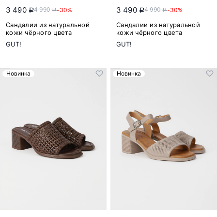
3 490
3 490
4 990
4 990
-30%
-30%
a
a
a
a
Сандалии из натуральной
Сандалии из натуральной
кожи чёрного цвета
кожи чёрного цвета
GUT!
GUT!
Новинка
Новинка