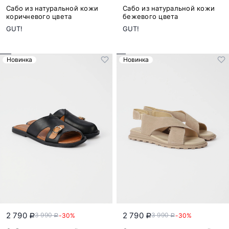
Сабо из натуральной кожи
Сабо из натуральной кожи
коричневого цвета
бежевого цвета
GUT!
GUT!
Новинка
Новинка
2 790
2 790
3 990
3 990
-30%
-30%
a
a
a
a