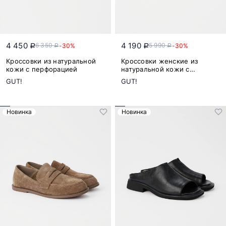
4 450
4 190
6 350
5 990
-30%
-30%
a
a
a
a
Кроссовки из натуральной
Кроссовки женские из
кожи с перфорацией
натуральной кожи с
перфорацией
GUT!
GUT!
Новинка
Новинка