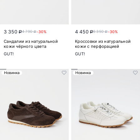
3 350
4 450
4 790
6 350
-30%
-30%
a
a
a
a
Сандалии из натуральной
Кроссовки из натуральной
кожи чёрного цвета
кожи с перфорацией
GUT!
GUT!
Новинка
Новинка