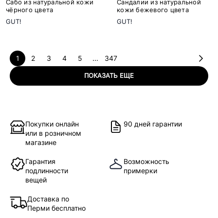
Сабо из натуральной кожи
Сандалии из натуральной
чёрного цвета
кожи бежевого цвета
GUT!
GUT!
1
2
3
4
5
...
347
ПОКАЗАТЬ ЕЩЕ
Покупки онлайн
90 дней гарантии
или в розничном
магазине
Гарантия
Возможность
подлинности
примерки
вещей
Доставка по
Перми бесплатно