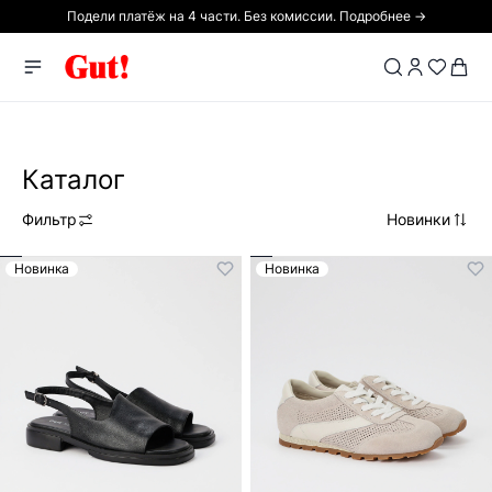
Подели платёж на 4 части. Без комиссии. Подробнее →
Каталог
Фильтр
Новинки
Новинка
Новинка