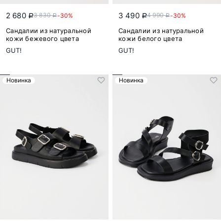
2 680
3 490
3 830
4 990
-30%
-30%
a
a
a
a
Сандалии из натуральной
Сандалии из натуральной
кожи бежевого цвета
кожи белого цвета
GUT!
GUT!
Новинка
Новинка