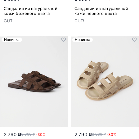
Сандалии из натуральной
Сандалии из натуральной
кожи бежевого цвета
кожи чёрного цвета
GUT!
GUT!
Новинка
Новинка
2 790
2 790
3 990
3 990
-30%
-30%
a
a
a
a