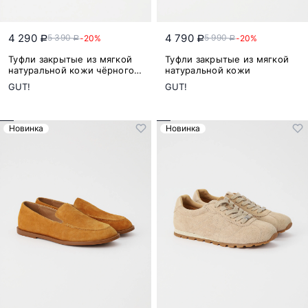
4 290
4 790
5 390
5 990
-20%
-20%
a
a
a
a
Туфли закрытые из мягкой
Туфли закрытые из мягкой
натуральной кожи чёрного
натуральной кожи
цвета
GUT!
GUT!
Новинка
Новинка