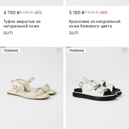
4 790
5 190
5 990
7 430
-20%
-30%
a
a
a
a
Туфли закрытые из
Кроссовки из натуральной
натуральной кожи
кожи бежевого цвета
GUT!
GUT!
Новинка
Новинка