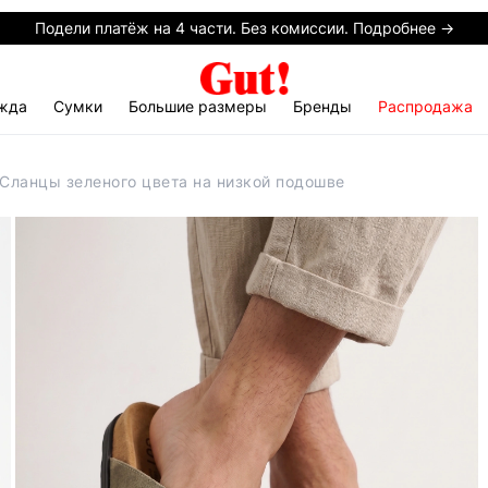
Подели платёж на 4 части. Без комиссии. Подробнее →
жда
Сумки
Большие размеры
Бренды
Распродажа
 Сланцы зеленого цвета на низкой подошве