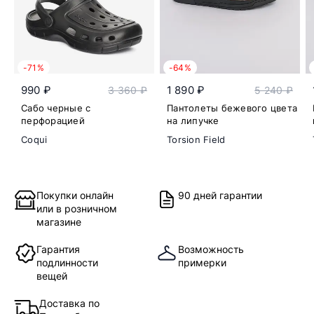
-71%
-64%
990 ₽
1 890 ₽
3 360 ₽
5 240 ₽
Сабо черные с
Пантолеты бежевого цвета
перфорацией
на липучке
Coqui
Torsion Field
Покупки онлайн
90 дней гарантии
или в розничном
магазине
Гарантия
Возможность
подлинности
примерки
вещей
Доставка по