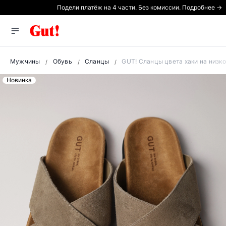
Подели платёж на 4 части. Без комиссии. Подробнее →
Мужчины
Обувь
Сланцы
GUT! Сланцы цвета хаки на низк
Новинка