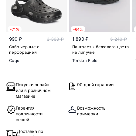
-71%
-64%
990 ₽
1 890 ₽
3 360 ₽
5 240 ₽
Сабо черные с
Пантолеты бежевого цвета
перфорацией
на липучке
Coqui
Torsion Field
Покупки онлайн
90 дней гарантии
или в розничном
магазине
Гарантия
Возможность
подлинности
примерки
вещей
Доставка по