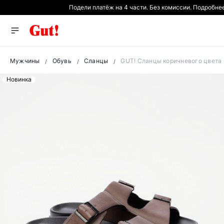
Подели платёж на 4 части. Без комиссии. Подробне
Мужчины
Обувь
Сланцы
GUT! Сланцы коричневого цвета 
Новинка