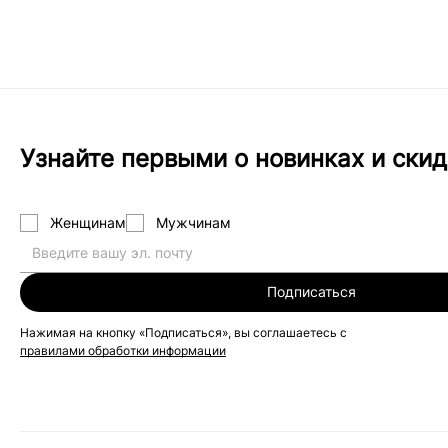
Узнайте первыми о новинках и скид
Женщинам
Мужчинам
Подписаться
Нажимая на кнопку «Подписаться», вы соглашаетесь с
правилами обработки информации