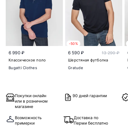
-50%
6 990 ₽
6 590 ₽
13 290 ₽
Классическое поло
Шерстяная футболка
Bugatti Clothes
Gratude
Покупки онлайн
90 дней гарантии
или в розничном
магазине
Возможность
Доставка по
примерки
Перми бесплатно