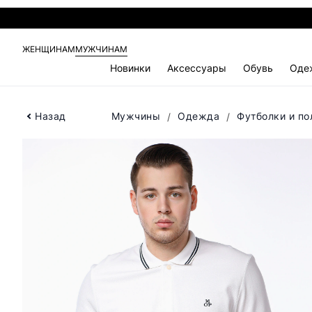
ЖЕНЩИНАМ
МУЖЧИНАМ
Новинки
Аксессуары
Обувь
Оде
Назад
Мужчины
Одежда
Футболки и по