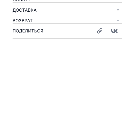
ДОСТАВКА
ВОЗВРАТ
ПОДЕЛИТЬСЯ