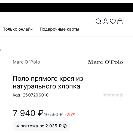
Только онлайн
Подарочные карты
а
Marc O`Polo
Поло прямого кроя из
натурального хлопка
Код: 2507206010
7 940 ₽
10 590 ₽
-25%
4 платежа по 2 035 ₽