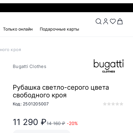
Только онлайн
Подарочные карты
дного кроя
Bugatti Clothes
Рубашка светло-серого цвета
свободного кроя
Код: 2501205007
11 290 ₽
14 160 ₽
-20%