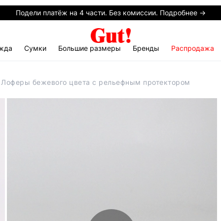
Подели платёж на 4 части. Без комиссии. Подробнее →
жда
Сумки
Большие размеры
Бренды
Распродажа
 Лоферы бежевого цвета с рельефным протектором