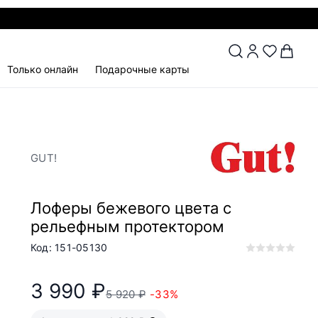
Только онлайн
Подарочные карты
GUT!
Лоферы бежевого цвета с
рельефным протектором
Код: 151-05130
3 990 ₽
5 920 ₽
-33%