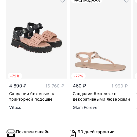
РАСПРОДАЖА
-72%
-77%
4 690 ₽
460 ₽
16 760 ₽
1 990 ₽
Сандалии бежевые на
Сандалии бежевые с
тракторной подошве
декоративными люверсами
Vitacci
Glam Forever
Покупки онлайн
90 дней гарантии