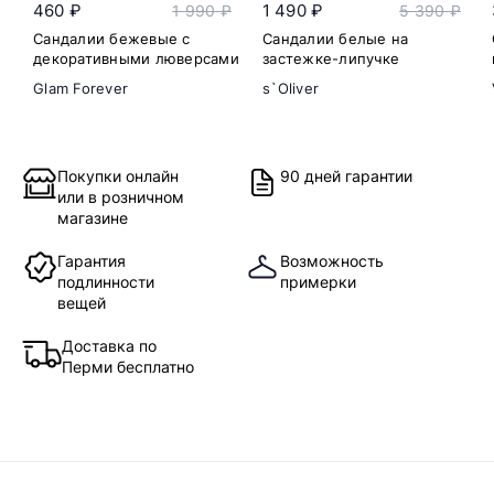
460 ₽
1 490 ₽
1 990 ₽
5 390 ₽
Сандалии бежевые с
Сандалии белые на
декоративными люверсами
застежке-липучке
Glam Forever
s`Oliver
Покупки онлайн
90 дней гарантии
или в розничном
магазине
Гарантия
Возможность
подлинности
примерки
вещей
Доставка по
Перми бесплатно