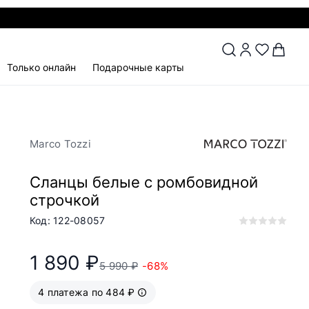
Только онлайн
Подарочные карты
Marco Tozzi
Сланцы белые с ромбовидной
строчкой
Код: 122-08057
1 890 ₽
5 990 ₽
-68%
4 платежа по 484 ₽