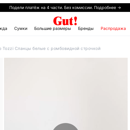
Подели платёж на 4 части. Без комиссии. Подробнее →
жда
Сумки
Большие размеры
Бренды
Распродажа
o Tozzi Сланцы белые с ромбовидной строчкой