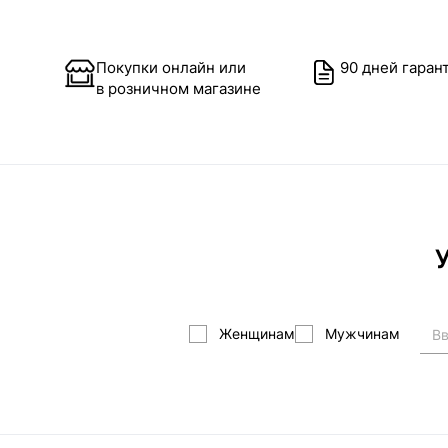
Покупки онлайн или
90 дней гаран
в розничном магазине
У
Женщинам
Мужчинам