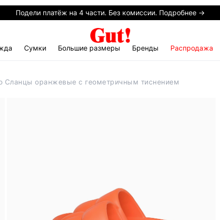
Подели платёж на 4 части. Без комиссии. Подробнее →
жда
Сумки
Большие размеры
Бренды
Распродажа
o Сланцы оранжевые с геометричным тиснением