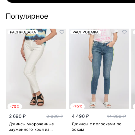
Популярное
РАСПРОДАЖА
РАСПРОДАЖА
-70%
-70%
2 690 ₽
4 490 ₽
9 000 ₽
14 980 ₽
Джинсы укороченные
Джинсы с полосками по
зауженного кроя из
бокам
смесового хлопка