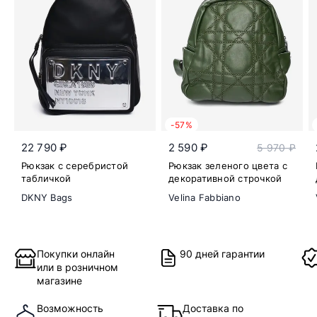
-57%
22 790 ₽
2 590 ₽
5 970 ₽
Рюкзак с серебристой
Рюкзак зеленого цвета с
табличкой
декоративной строчкой
DKNY Bags
Velina Fabbiano
Покупки онлайн
90 дней гарантии
или в розничном
магазине
Возможность
Доставка по