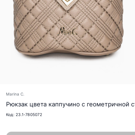
Marina C.
Рюкзак цвета каппучино с геометричной 
Код: 23.1-7805072