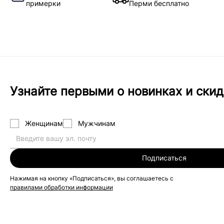
примерки
Перми бесплатно
Узнайте первыми о новинках и скид
Женщинам
Мужчинам
Подписаться
Нажимая на кнопку «Подписаться», вы соглашаетесь с
правилами обработки информации