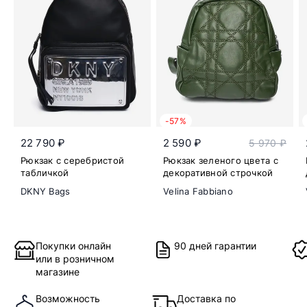
-57%
22 790 ₽
2 590 ₽
5 970 ₽
Рюкзак с серебристой
Рюкзак зеленого цвета с
табличкой
декоративной строчкой
DKNY Bags
Velina Fabbiano
Покупки онлайн
90 дней гарантии
или в розничном
магазине
Возможность
Доставка по