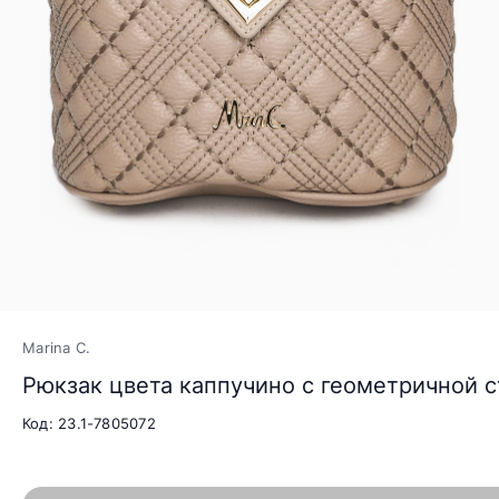
Marina C.
Рюкзак цвета каппучино с геометричной 
Код: 23.1-7805072