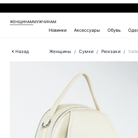
ЖЕНЩИНАМ
МУЖЧИНАМ
Новинки
Аксессуары
Обувь
Оде
Назад
Женщины
Сумки
Рюкзаки
Vall