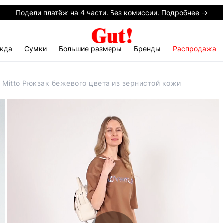
Подели платёж на 4 части. Без комиссии. Подробнее →
жда
Сумки
Большие размеры
Бренды
Распродажа
e Mitto Рюкзак бежевого цвета из зернистой кожи