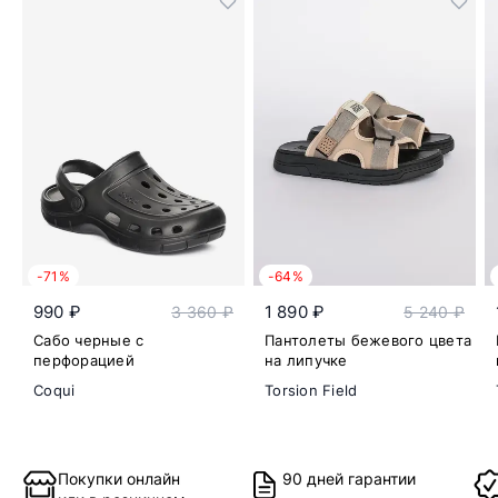
-71%
-64%
990 ₽
1 890 ₽
3 360 ₽
5 240 ₽
Сабо черные с
Пантолеты бежевого цвета
перфорацией
на липучке
Coqui
Torsion Field
Покупки онлайн
90 дней гарантии