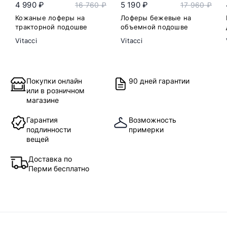
4 990 ₽
5 190 ₽
16 760 ₽
17 960 ₽
Кожаные лоферы на
Лоферы бежевые на
тракторной подошве
объемной подошве
Vitacci
Vitacci
Покупки онлайн
90 дней гарантии
или в розничном
магазине
Гарантия
Возможность
подлинности
примерки
вещей
Доставка по
Перми бесплатно