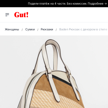
Подели платёж на 4 части. Без комиссии. Подробнее →
Женщины
Сумки
Рюкзаки
Baden Рюкзак с декором в стиле